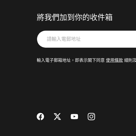
將我們加到你的收件箱
請
輸
入
電
輸入電子郵箱地址，即表示閣下同意
使用條款
細則
郵
地
址