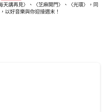
每天講再見〉、〈芝麻開門〉、〈光環〉，同
別嘉賓，以好音樂與你迎接週末！