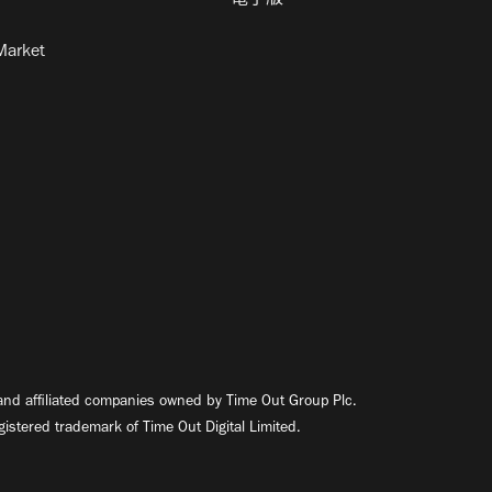
電子版
Market
nd affiliated companies owned by Time Out Group Plc.
egistered trademark of Time Out Digital Limited.