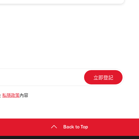
及
私隱政策
內容
Back to Top