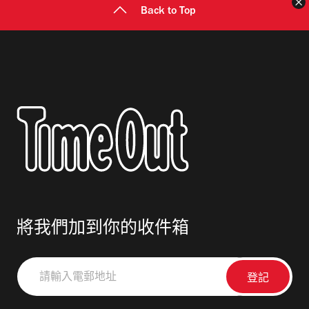
Back to Top
將我們加到你的收件箱
請
輸
入