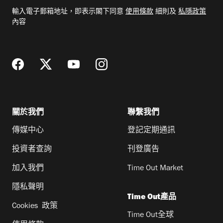
電
輸入電子郵箱地址，即表示閣下同意
使用條款
細則及
私隱政策
郵
內容
地
址
關於我們
聯繫我們
傳媒中心
登記定期通訊
投資者查詢
刊登廣告
加入我們
Time Out Market
隱私聲明
Time Out產品
Cookies 政策
Time Out全球