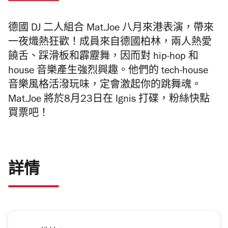
德國 DJ 二人組合 Mat.Joe 八月來港表演，帶來
一夜熾熱狂歡！成員來自德國柏林，兩人熱愛
饒舌、踩滑板和霹靂舞，因而對 hip-hop 和
house 音樂產生強烈興趣。他們的 tech-house
音樂風格活潑玩味，定會激起你的跳舞魂。
Mat.Joe 將於8月23日在 Ignis 打碟，粉絲快點
買票吧！
詳情