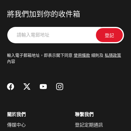
將我們加到你的收件箱
請
輸
入
電
輸入電子郵箱地址，即表示閣下同意
使用條款
細則及
私隱政策
郵
內容
地
址
關於我們
聯繫我們
傳媒中心
登記定期通訊