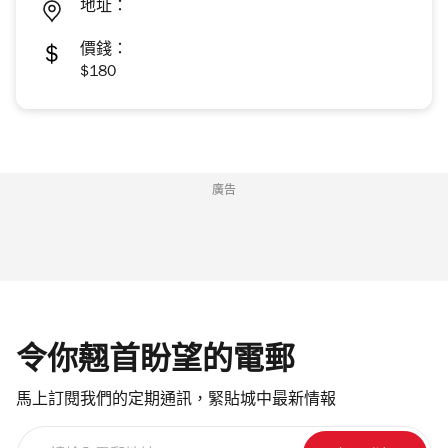
地址：
價錢：
$180
廣告
令你翹首盼望的電郵
馬上訂閱我們的定期通訊，緊貼城中最新情報
請