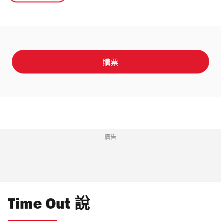
購票
廣告
Time Out 說