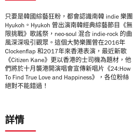
只要是韓國綜藝狂粉，都會認識南韓 indie 樂團
Hyukoh。Hyukoh 曾出演南韓經典綜藝節目《無
限挑戰》歌謠祭，neo-soul 混合 indie-rock 的曲
風深深吸引觀眾。這個大勢樂團曾在2016年
Clockenflap 和2017年來香港表演，最近
新歌
《Citizen Kane》更以香港的士司機為題材，他
們將於十月襲港開演唱會宣傳新唱片《24:How
To Find True Love and Happiness》，各位粉絲
絕對不能錯過！
詳情