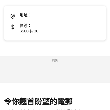
地址：
價錢：
$580-$730
廣告
令你翹首盼望的電郵