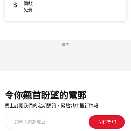
價錢：
免費
廣告
令你翹首盼望的電郵
馬上訂閱我們的定期通訊，緊貼城中最新情報
請
輸