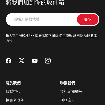
將我們加到你的收件箱
請
輸
入
電
輸入電子郵箱地址，即表示閣下同意
使用條款
細則及
私隱政策
郵
內容
地
址
關於我們
聯繫我們
傳媒中心
登記定期通訊
投資者查詢
刊登廣告