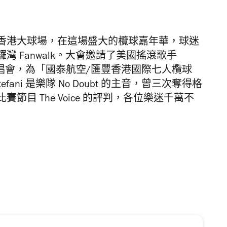
香港大球場，在這場盛大的欖球嘉年華，球迷
 Fanwalk。大會邀請了美國搖滾歌手
濱舉行演唱會，為「國泰航空/匯豐香港國際七人欖球
ni 是樂隊 No Doubt 的主音，
曾三次奪得格
目 The Voice 的評判，各位樂迷千萬不