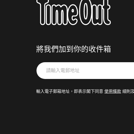
將我們加到你的收件箱
請
輸
入
電
輸入電子郵箱地址，即表示閣下同意
使用條款
細則
郵
地
址