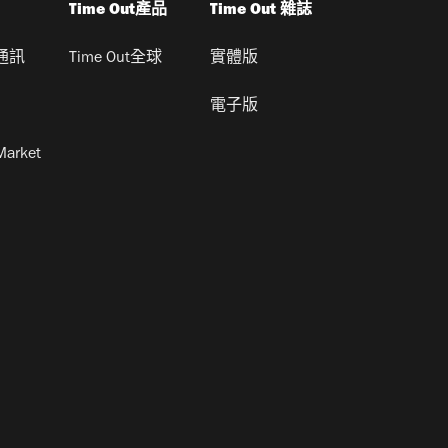
Time Out產品
Time Out 雜誌
通訊
Time Out全球
實體版
電子版
Market