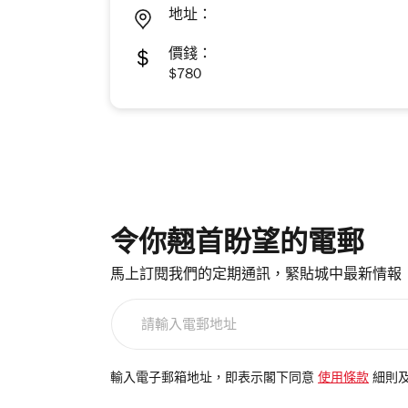
地址：
價錢：
$780
令你翹首盼望的電郵
馬上訂閱我們的定期通訊，緊貼城中最新情報
請
輸
入
電
輸入電子郵箱地址，即表示閣下同意
使用條款
細則
郵