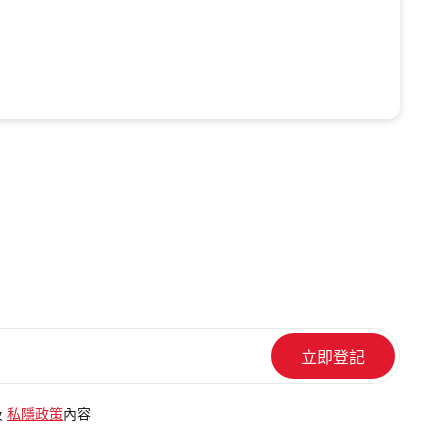
及
私隱政策
內容