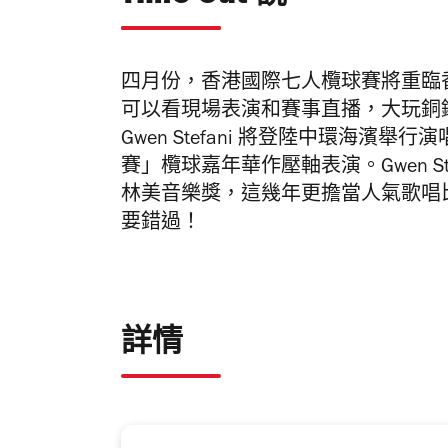
四月份，香港國際七人欖球賽將重臨
可以看現場表演和賽事直播，大玩銅鑼灣
Gwen Stefani 將登陸中環海
賽」欖球嘉年華作壓軸表演。Gwen Stefa
林美音樂獎，這幾年更擔當人氣歌唱比賽節
要錯過！
詳情