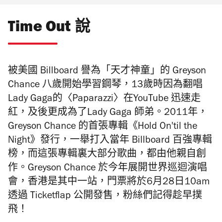
Time Out 說
被美國 Billboard 譽為「天才神童」
的 Greyson
Chance 八歲開始學習鋼琴，13歲時因為翻唱
Lady Gaga的〈Paparazzi〉在YouTube 迅速走
紅，及後更成為了
Lady Gaga 師弟。
2011年，
Greyson Chance
的首張專輯《Hold On'til the
Night》發行，一舉打入當年 Billboard 百強專輯
榜，而這張專輯裏大部分歌曲，都由他親自創
作。Greyson Chance
於今年展開世界巡迴演唱
會，香港是其中一站，
門票將於6月28日10am
透過 Ticketflap 公開發售，粉絲們記得趁早撲
飛！