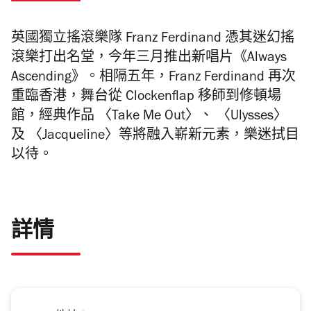
英國獨立搖滾樂隊 Franz Ferdinand 憑其迷幻搖
滾樂打出名堂，今年三月推出新唱片《Always
Ascending》。相隔五年，Franz Ferdinand 再次
重臨香港，舞台從 Clockenflap 移師到修頓場
館，經典作品 〈Take Me Out〉、 〈Ulysses〉
及 〈Jacqueline〉等將融入嶄新元素，樂迷拭目
以待。
詳情