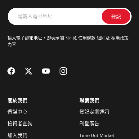
請
輸
入
電
輸入電子郵箱地址，即表示閣下同意
使用條款
細則及
私隱政策
郵
內容
地
址
關於我們
聯繫我們
傳媒中心
登記定期通訊
投資者查詢
刊登廣告
加入我們
Time Out Market