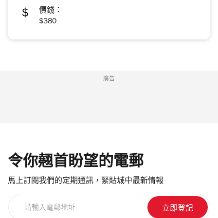
價錢：
$380
廣告
令你翹首盼望的電郵
馬上訂閱我們的定期通訊，緊貼城中最新情報
請
輸