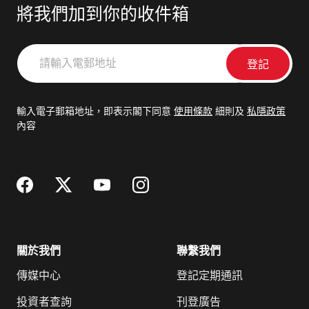
將我們加到你的收件箱
請
輸
入
電
輸入電子郵箱地址，即表示閣下同意
使用條款
細則及
私隱政策
郵
內容
地
址
關於我們
聯繫我們
傳媒中心
登記定期通訊
投資者查詢
刊登廣告