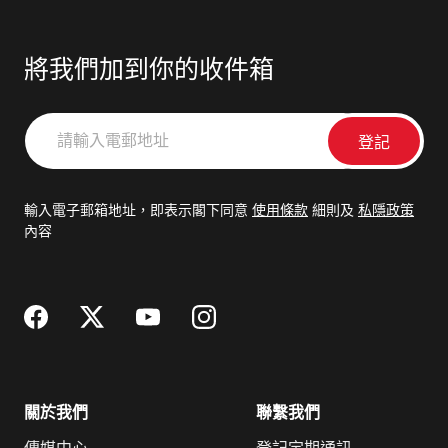
將我們加到你的收件箱
請
輸
入
電
輸入電子郵箱地址，即表示閣下同意
使用條款
細則及
私隱政策
郵
內容
地
址
關於我們
聯繫我們