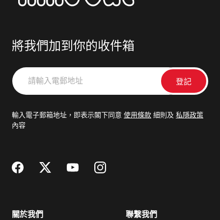
將我們加到你的收件箱
請
輸
入
電
輸入電子郵箱地址，即表示閣下同意
使用條款
細則及
私隱政策
郵
內容
地
址
關於我們
聯繫我們