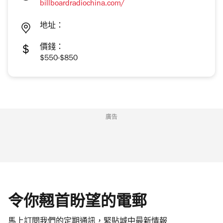
billboardradiochina.com/
地址：
價錢：
$550-$850
廣告
令你翹首盼望的電郵
馬上訂閱我們的定期通訊，緊貼城中最新情報