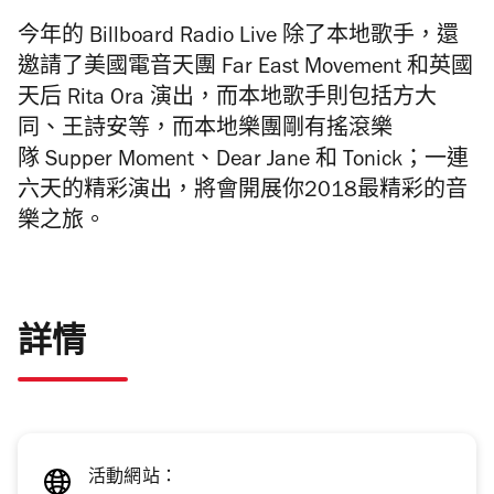
今年的
Billboard Radio Live
除了本地歌手，還
邀請了美國電音天團
Far East Movement
和英國
天后
Rita Ora
演出，而本地歌手則包括方大
同、王詩安等，而本地樂團剛有搖滾樂
隊
Supper Moment
、
Dear Jane
和
Tonick
；一連
六天的精彩演出，將會開展你
2018
最精彩的音
樂之旅。
詳情
活動網站：