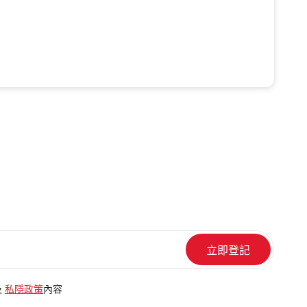
及
私隱政策
內容