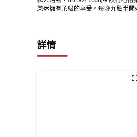
私人活動。BB Jazz Lounge 
樂迷擁有頂級的享受。每晚九點半開
詳情