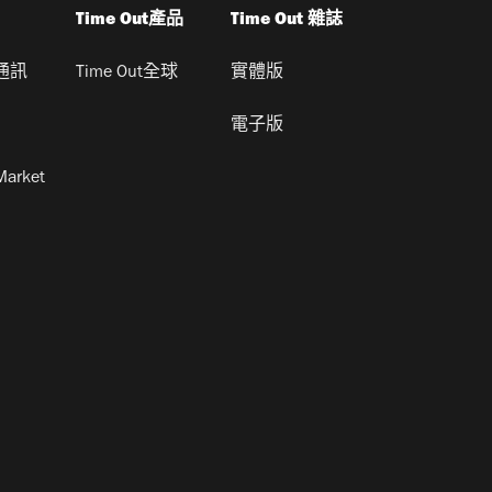
Time Out產品
Time Out 雜誌
通訊
Time Out全球
實體版
電子版
Market