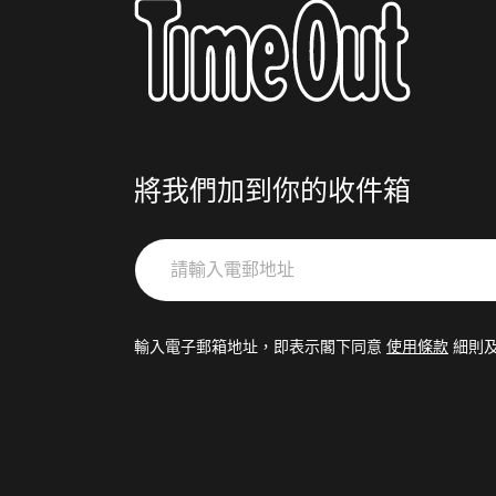
將我們加到你的收件箱
請
輸
入
電
輸入電子郵箱地址，即表示閣下同意
使用條款
細則
郵
地
址