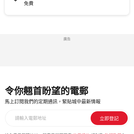
免費
廣告
令你翹首盼望的電郵
馬上訂閱我們的定期通訊，緊貼城中最新情報
請
輸
入