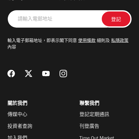
請
輸
入
電
輸入電子郵箱地址，即表示閣下同意
使用條款
細則及
私隱政策
郵
內容
地
址
關於我們
聯繫我們
傳媒中心
登記定期通訊
投資者查詢
刊登廣告
加入我們
Time Out Market