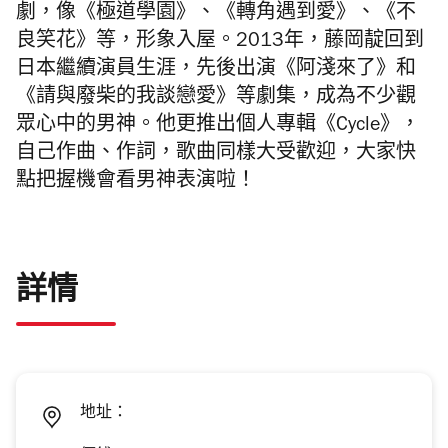
劇，像《極道學園》、《轉角遇到愛》、《不
良笑花》等，形象入屋。2013年，藤岡靛回到
日本繼續演員生涯，先後出演《阿淺來了》和
《請與廢柴的我談戀愛》等劇集，成為不少觀
眾心中的男神。他更推出個人專輯《Cycle》，
自己作曲、作詞，歌曲同樣大受歡迎，大家快
點把握機會看男神表演啦！
詳情
地址：