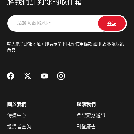
將我們加到你的收件箱
請
輸
入
電
輸入電子郵箱地址，即表示閣下同意
使用條款
細則及
私隱政策
郵
內容
地
址
關於我們
聯繫我們
傳媒中心
登記定期通訊
投資者查詢
刊登廣告