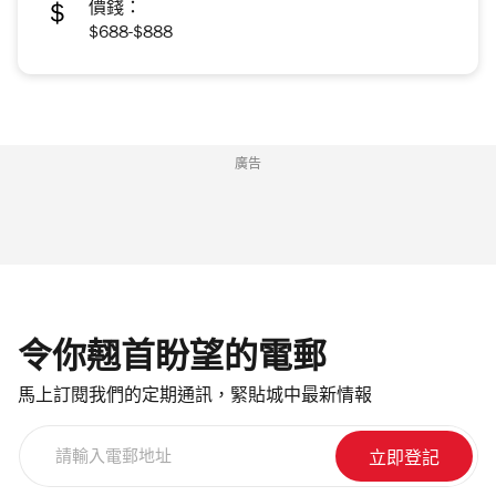
價錢：
$688-$888
廣告
令你翹首盼望的電郵
馬上訂閱我們的定期通訊，緊貼城中最新情報
請
輸
入