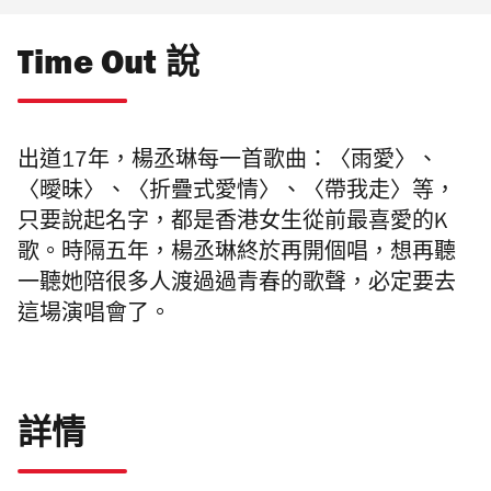
Time Out 說
出道17年，楊丞琳每一首歌曲：〈雨愛〉、
〈
曖昧〉、
〈
折疊式愛情〉、
〈
帶我走〉等，
只要說起名字，都是香港女生從前最喜愛的K
歌。時隔五年，楊丞琳終於再開個唱，想再聽
一聽她陪很多人渡過過青春的歌聲，必定要去
這場演唱會了。
詳情