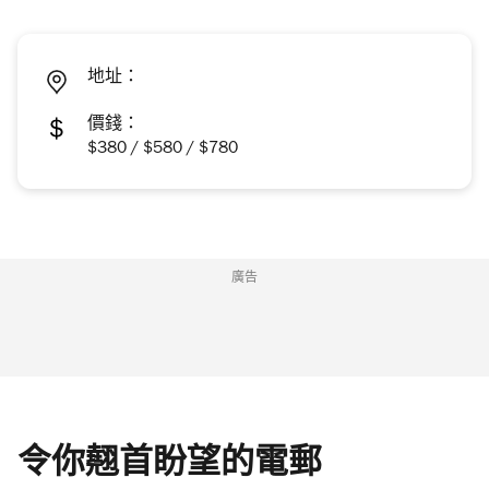
地址：
價錢：
$380 / $580 / $780
廣告
令你翹首盼望的電郵