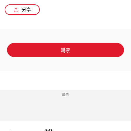
分享
購票
廣告