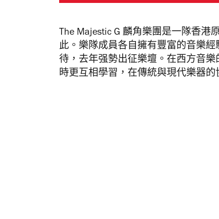
The Majestic G 麟角樂團是一隊
此。樂隊成員各自擁有豐富的音樂經驗
待，去年强勢出征樂壇。在西方音樂
時更互相學習，在傳統與現代樂器的