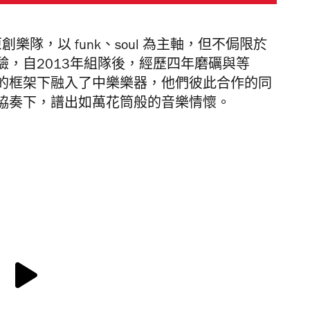
香港原創樂隊，以 funk、soul 為主軸，但不侷限於
，自2013年組隊後，經歷四年磨礪與等
的框架下融入了中樂樂器，他們彼此合作的同
協奏下，譜出如萬花筒般的音樂情懷。