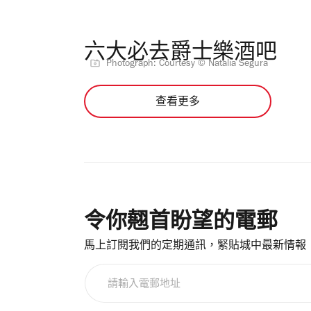
六大必去爵士樂酒吧
Photograph: Courtesy © Natalia Segura
查看更多
令你翹首盼望的電郵
馬上訂閱我們的定期通訊，緊貼城中最新情報
請
輸
入