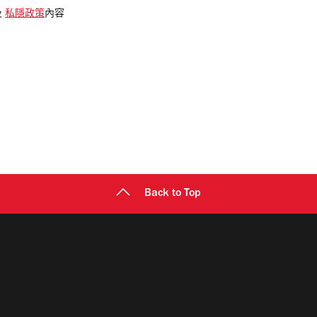
及
私隱政策
內容
Back to Top