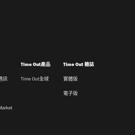
Time Out產品
Time Out 雜誌
通訊
Time Out全球
實體版
電子版
Market