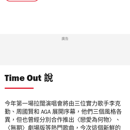
廣告
Time Out 說
今年第一場拉闊演唱會將由三位實力歌手李克
勤、周國賢和
AGA
展開序幕，他們三個風格各
異，但也曾經分別合作推出〈戀愛為何物〉、
〈無期〉劇場版等熱門歌曲，今次這個新鮮的