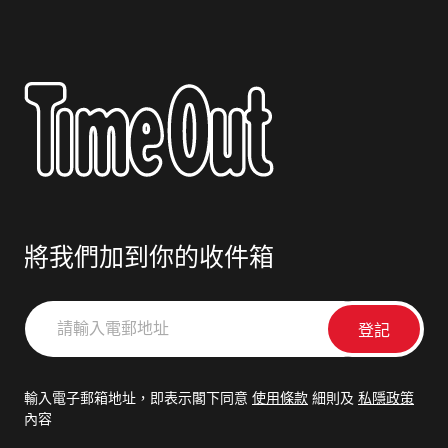
將我們加到你的收件箱
請
輸
入
電
輸入電子郵箱地址，即表示閣下同意
使用條款
細則及
私隱政策
郵
內容
地