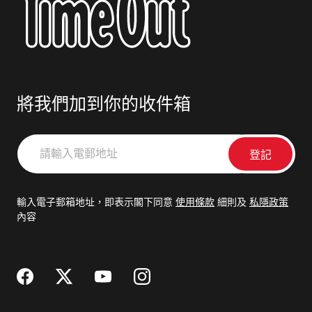
將我們加到你的收件箱
請
輸
入
電
輸入電子郵箱地址，即表示閣下同意
使用條款
細則及
私隱政策
郵
內容
地
址