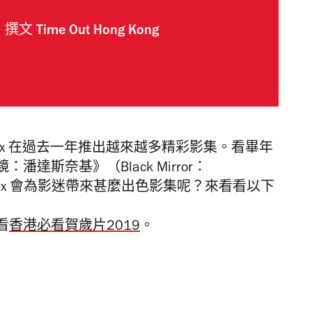
撰文
Time Out Hong Kong
etflix 在過去一年推出越來越多精彩影集。看畢年
達斯奈基》（Black Mirror：
Netflix 會為影迷帶來甚麼出色影集呢？來看看以下
看
香港必看賀歲片2019
。