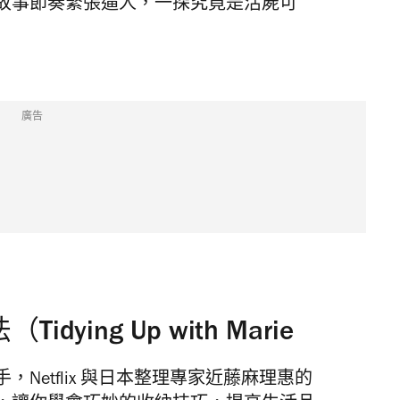
故事節奏緊張逼人，一探究竟是活屍可
廣告
ing Up with Marie
Netflix 與日本整理專家近藤麻理惠的