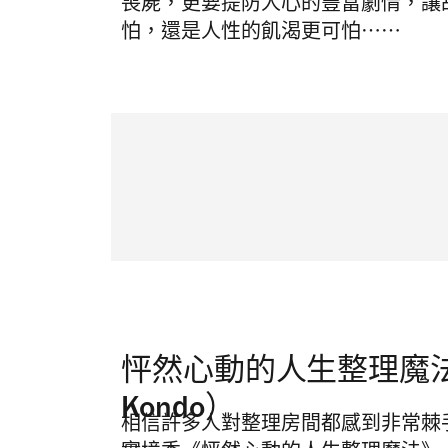
喪屍，更要提防人心的豐富劇情，讓
怕，還是人性的飢渴更可怕⋯⋯
怦然心動的人生整理魔法（Tidy
Kondo）
相信許多人對整理房間都感到非常棘手，