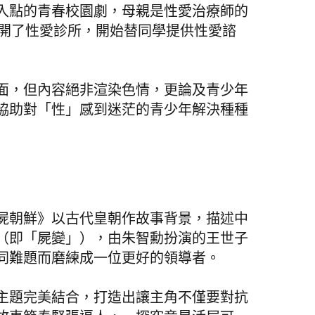
入點的青春校園劇，母親是性愛治療師的
一起開了性愛診所，開始替同學提供性愛諮
面，但內容絕非渲染色情，更論及青少年
協助對「性」感到迷茫的青少年解決種種
屍朝鮮》以古代皇朝作故事背景，描述中
（即「屍變」），由朱智勳扮演的王世子
同難題而磨練成一位更好的領導者。
主題完美結合，打造出讓主角不僅要對抗