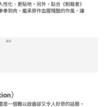
人性化、更貼地。另外，貼合《制裁者》
拳拳到肉，繼承原作血腥殘酷的作風，讓
廣告
ion）
還是一個難以啟齒卻又令人好奇的話題。