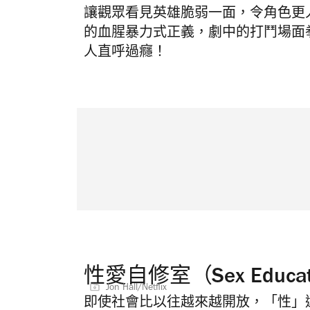
讓觀眾看見英雄脆弱一面，令角色更
的血腥暴力式正義，劇中的打鬥場面
人直呼過癮！
性愛自修室（Sex Educat
Jon Hall/Netflix
即使社會比以往越來越開放，「性」