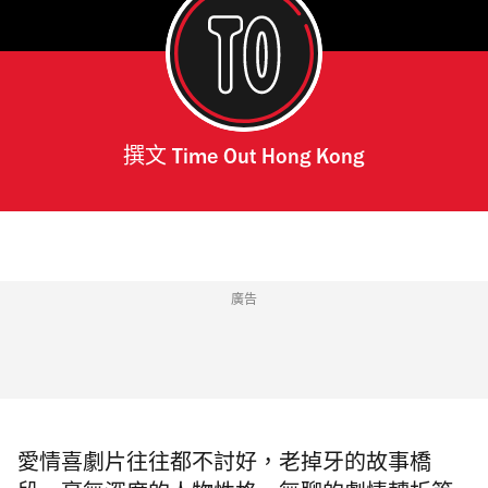
撰文
Time Out Hong Kong
廣告
愛情喜劇片往往都不討好，老掉牙的故事橋