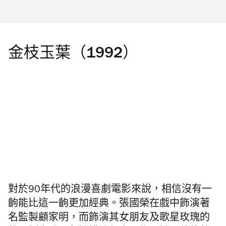
金枝玉葉（1992）
對於90年代的浪漫喜劇電影來說，相信沒有一
齣能比這一齣更加經典。張國榮在戲中飾演著
名監製顧家明，而飾演其女朋友及歌星玫瑰的