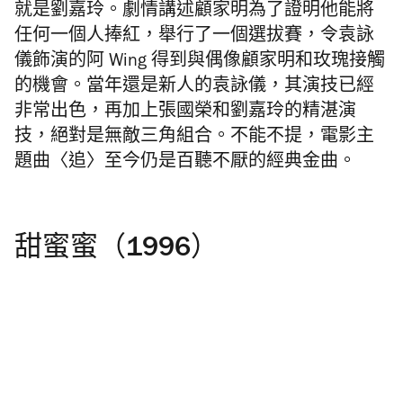
就是劉嘉玲。劇情講述顧家明為了證明他能將
任何一個人捧紅，舉行了一個選拔賽，令袁詠
儀飾演的阿 Wing 得到與偶像顧家明和玫瑰接觸
的機會。當年還是新人的袁詠儀，其演技已經
非常出色，再加上張國榮和劉嘉玲的精湛演
技，絕對是無敵三角組合。不能不提，電影主
題曲〈追〉至今仍是百聽不厭的經典金曲。
甜蜜蜜（1996）