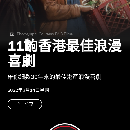
Photograph: Courtesy D&B Films
Photograph: Courtesy D&B Films
11齣香港最佳浪漫
喜劇
帶你細數30年來的最佳港產浪漫喜劇
2022年3月14日星期一
分享