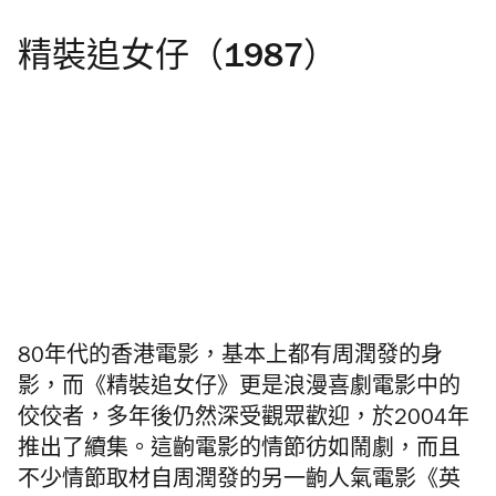
精裝追女仔（1987）
80年代的香港電影，基本上都有周潤發的身
影，而《精裝追女仔》更是浪漫喜劇電影中的
佼佼者，多年後仍然深受觀眾歡迎，於2004年
推出了續集。這齣電影的情節彷如鬧劇，而且
不少情節取材自周潤發的另一齣人氣電影《英