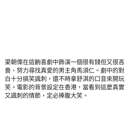
梁朝偉在這齣喜劇中飾演一個很有錢但又很吝
嗇、努力尋找真愛的男主角馬須仁。劇中的對
白十分搞笑諷刺，還不時拿舒淇的口音來開玩
笑。電影的背景設定在香港，當看到這麼真實
又諷刺的情節，定必捧腹大笑。