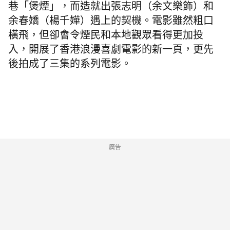
巷「煲煙」，而造就出張志明（余文樂飾）和
余春嬌（楊千嬅）遇上的契機。電影雖然粗口
橫飛，但卻會令煙民和本地觀眾看得更加投
入，開展了香港浪漫喜劇電影的新一頁，更先
後拍成了三集的系列電影。
廣告