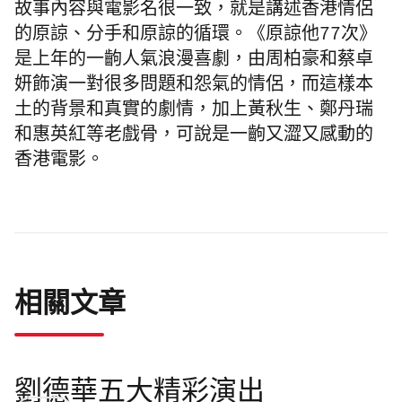
故事內容與電影名很一致，就是講述香港情侶
的原諒、分手和原諒的循環。《原諒他77次》
是上年的一齣人氣浪漫喜劇，由周柏豪和蔡卓
妍飾演一對很多問題和怨氣的情侶，而這樣本
土的背景和真實的劇情，加上黃秋生、鄭丹瑞
和惠英紅等老戲骨，可說是一齣又澀又感動的
香港電影。
相關文章
劉德華五大精彩演出