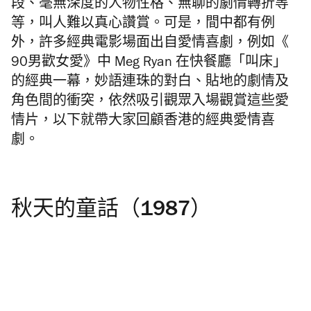
段、
毫無深度的人物性格、無聊的劇情轉折等
等，叫人難以真心讚賞。
可是，間中都有例
外，許多經典電影場面出自愛情喜劇，例如《
90男歡女愛》中 Meg Ryan 在快餐廳「叫床」
的經典一幕，妙語連珠的對白、
貼地的劇情及
角色間的衝突，依然吸引觀眾入場觀賞這些愛
情片，
以下就帶大家回顧香港的經典愛情喜
劇。
秋天的童話（1987）