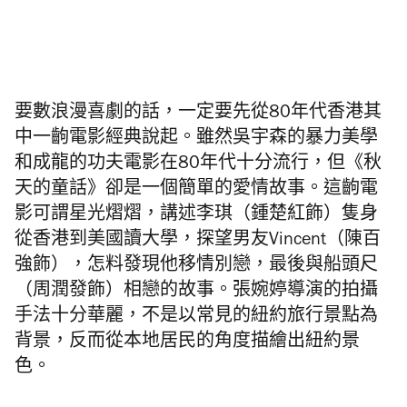
要數浪漫喜劇的話，一定要先從80年代香港其
中一齣電影經典說起。雖然吳宇森的暴力美學
和成龍的功夫電影在80年代十分流行，但《秋
天的童話》卻是一個簡單的愛情故事。這齣電
影可謂星光熠熠，講述李琪（鍾楚紅飾）隻身
從香港到美國讀大學，探望男友Vincent（陳百
強飾），怎料發現他移情別戀，最後與船頭尺
（周潤發飾）相戀的故事。張婉婷導演的拍攝
手法十分華麗，不是以常見的紐約旅行景點為
背景，反而從本地居民的角度描繪出紐約景
色。