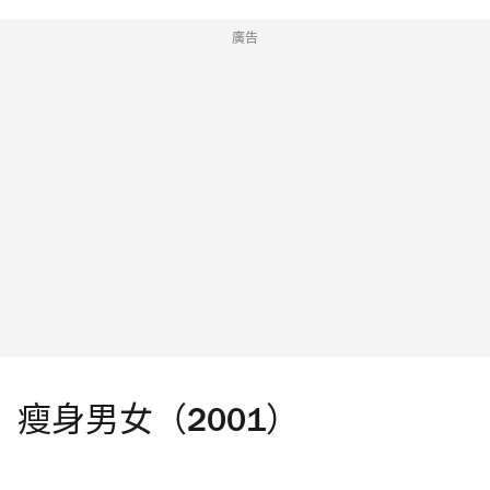
廣告
瘦身男女（2001）