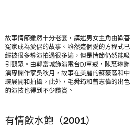
故事情節雖然十分老套，講述男女主角由歡喜
冤家成為愛侶的故事。雖然這個愛的方程式已
經被很多導演拍過很多遍，但是情節仍然能吸
引觀眾。由郭富城飾演電台DJ章戒，陳慧琳飾
演專欄作家吳秋月，故事在美麗的蘇豪區和中
環展開和拍攝。此外，毛舜筠和曾志偉的出色
的演技也得到不少讚賞。
有情飲水飽（2001）