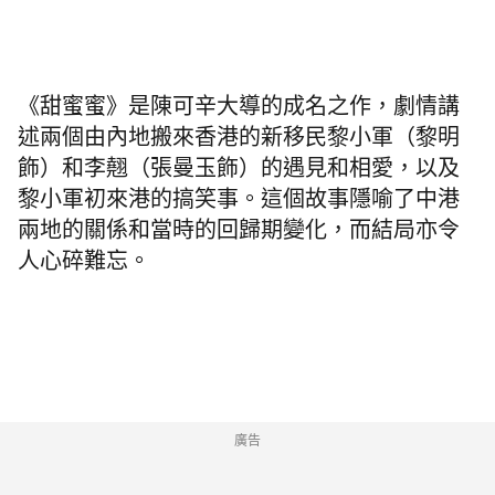
《甜蜜蜜》是陳可辛大導的成名之作，劇情講
述兩個由內地搬來香港的新移民黎小軍（黎明
飾）和李翹（張曼玉飾）的遇見和相愛，以及
黎小軍初來港的搞笑事。這個故事隱喻了中港
兩地的關係和當時的回歸期變化，而結局亦令
人心碎難忘。
廣告