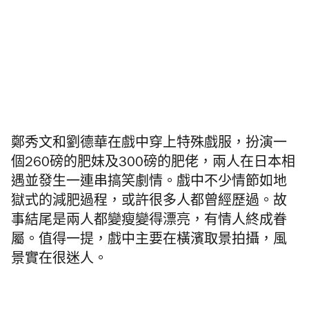
鄭秀文和劉德華在戲中穿上特殊戲服，扮演一
個260磅的肥妹及300磅的肥佬，兩人在日本相
遇並發生一連串搞笑劇情。戲中不少情節如地
獄式的減肥過程，或許很多人都曾經歷過。故
事結尾是兩人都變瘦變得漂亮，有情人終成眷
屬。值得一提，戲中主要在橫濱取景拍攝，風
景實在很迷人。