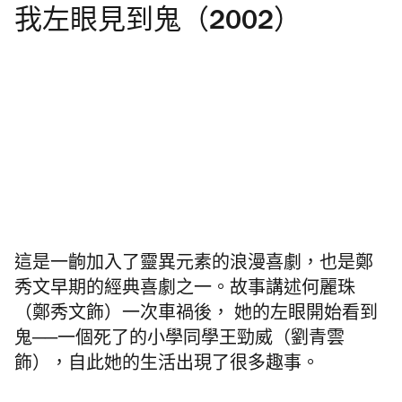
我左眼見到鬼（2002）
這是一齣加入了靈異元素的浪漫喜劇，也是鄭
秀文早期的經典喜劇之一。故事講述何麗珠
（鄭秀文飾）一次車禍後， 她的左眼開始看到
鬼──一個死了的小學同學王勁威（劉青雲
飾），自此她的生活出現了很多趣事。