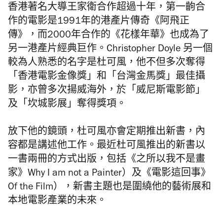
香港著名大導王家衛合作超過十年，第一齣合
作的電影是1991年的港產片傳奇《阿飛正
傳》，而2000年合作的《花樣年華》也成為了
另一港產片經典巨作。Christopher Doyle 另一個
較為人熟悉的名字是杜可風，他不但多次奪得
「香港電影金像獎」和「台灣金馬獎」最佳攝
影，亦曾多次揚威海外，於「威尼斯電影節」
及「坎城影展」奪得獎項。
放下他的鏡頭，杜可風亦會定期推出新書，內
容都是講述他工作。最近杜可風推出的新書以
一書兩冊的方式出版，包括《之所以我不是畫
家》Why I am not a Painter）及《電影這回事》
Of the Film），新書主題也是圍繞他的藝術展和
本地電影產業的未來。