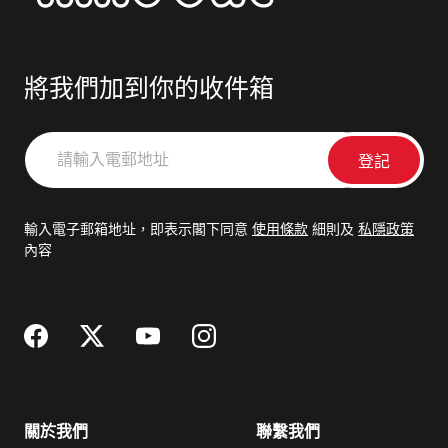
將我們加到你的收件箱
請
輸
入
電
輸入電子郵箱地址，即表示閣下同意
使用條款
細則及
私隱政策
郵
內容
地
址
關於我們
聯繫我們