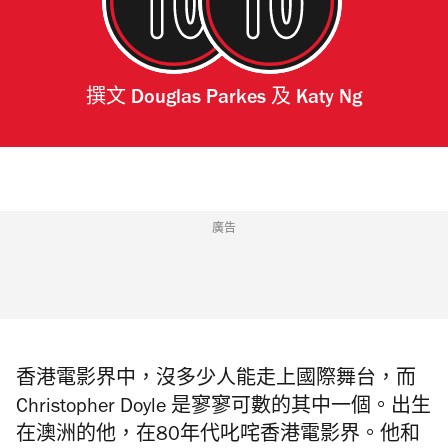
撰文
Douglas Parkes
及
Katy Ng
廣告
香港電影界中，沒多少人能走上國際舞台，而
Christopher Doyle 是寥寥可數的其中一個。出生
在澳洲的他，在80年代叱咤香港電影界。他和