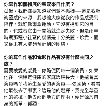
你寫作和藝術展的靈感來自什麼？
孤獨。我們都要知道我們並不孤獨──這是我藝
術靈感的來源。我想讓大家從我的作品感受到
陪伴。就好像雨傘運動，它沒有達到它的目
的，也或者它由一開始就注定失敗，但是雨傘
時期那種小社區的感情是十分美麗、珍貴，而
又從未有人能夠預計到的團結。
你的寫作作品和電影作品有沒有什麼共同之
處？
需要被愛的感覺。你隨便問每一個演員，如果
他在一個穩定健康的家庭環境長大，他還會當
演員嗎？我這生至愛的男演員──張國榮，看看
他最後去了哪裏？這是他的選擇，我完全尊重
他的選擇，他去那個地方的理由，便是源於自
身的孤單、孤獨。