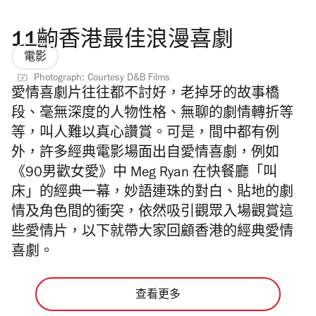
11齣香港最佳浪漫喜劇
電影
Photograph: Courtesy D&B Films
愛情喜劇片往往都不討好，老掉牙的故事橋
段、毫無深度的人物性格、無聊的劇情轉折等
等，叫人難以真心讚賞。可是，間中都有例
外，許多經典電影場面出自愛情喜劇，例如
《90男歡女愛》中 Meg Ryan 在快餐廳「叫
床」的經典一幕，妙語連珠的對白、貼地的劇
情及角色間的衝突，依然吸引觀眾入場觀賞這
些愛情片，以下就帶大家回顧香港的經典愛情
喜劇。
查看更多