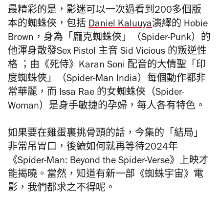
最精彩的是，影迷可以一次過看到200多個版
本的蜘蛛俠，包括
Daniel Kaluuya
演繹的 Hobie
Brown，身為「龐克蜘蛛俠」（Spider-Punk）的
他渾身散發Sex Pistol 主音 Sid Vicious 的叛逆性
格 ；由《
死侍
》Karan Soni 配音的大情聖「印
度蜘蛛俠」（Spider-Man India）每個動作都非
常華麗，而 Issa Rae 的女蜘蛛俠（Spider-
Woman）是身手敏捷的孕婦，每人各有特色。
如果要在雞蛋裏挑骨頭的話，今集的「結局」
非常吊胃口，後續如何就再等待2024年
《Spider-Man: Beyond the Spider-Verse》上映才
能揭曉。當然，知道有新一部《蜘蛛宇宙》電
影，我們都求之不得呢。