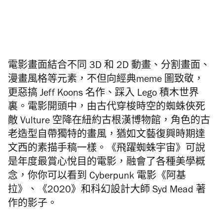
電影畫面結合不同 3D 和 2D 動畫、分割畫面、
漫畫風格等元素，不但向經典meme 圖致敬，
更惡搞 Jeff Koons 名作、踩入 Lego 積木世界
裏。電影開頭中，由古代穿梭時空的蜘蛛俠死
敵 Vulture 空降在紐約古根漢博物館，角色的古
老造型自帶獨特的畫風，猶如文藝復興時期達
文西的素描手稿一樣。《飛躍蜘蛛宇宙》可說
是年度最賞心悅目的電影，融會了各種美學概
念，你你可以看到 Cyberpunk 電影《阿基
拉》、《2020》和科幻設計大師 Syd Mead 著
作的影子。