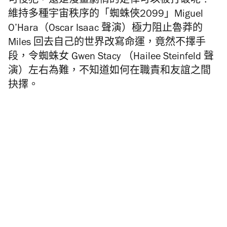
可侵犯，還是漫畫劇情的定律可以被打破呢？
維持多種宇宙秩序的「蜘蛛俠2099」Miguel
O’Hara（Oscar Isaac 聲演）極力阻止魯莽的
Miles 回去自己的世界改寫命運，竟然不擇手
段，令蜘蛛女 Gwen Stacy （Hailee Steinfeld 聲
演）左右為難，不知道如何在職責和友誼之間
抉擇。