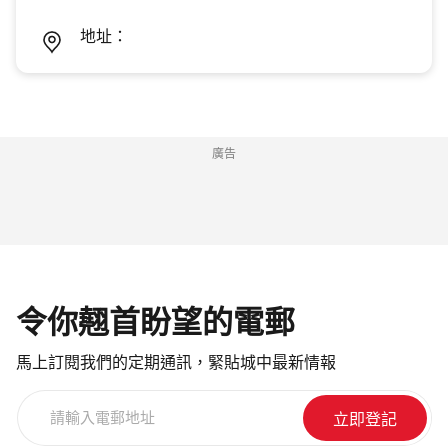
地址：
廣告
令你翹首盼望的電郵
馬上訂閱我們的定期通訊，緊貼城中最新情報
請
輸