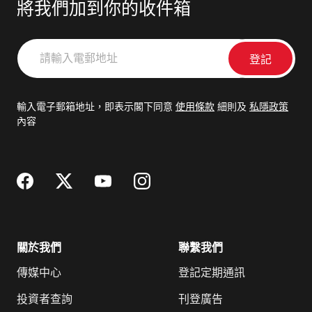
將我們加到你的收件箱
請
輸
入
電
輸入電子郵箱地址，即表示閣下同意
使用條款
細則及
私隱政策
郵
內容
地
址
關於我們
聯繫我們
傳媒中心
登記定期通訊
投資者查詢
刊登廣告