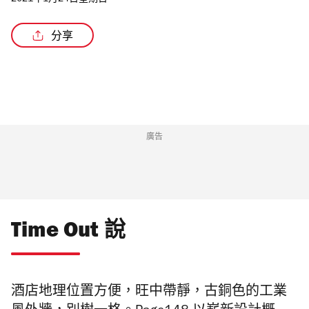
2021年1月24日星期日
分享
/3
廣告
Time Out 說
酒店
地理位置方便，旺中帶靜，
古銅色的
工業