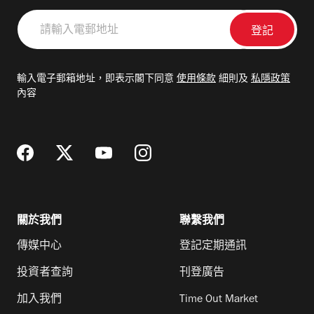
請
輸
入
電
輸入電子郵箱地址，即表示閣下同意
使用條款
細則及
私隱政策
郵
內容
地
址
關於我們
聯繫我們
傳媒中心
登記定期通訊
投資者查詢
刊登廣告
加入我們
Time Out Market