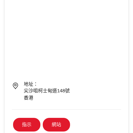
地址：
尖沙咀柯士甸道148號
香港
指示
網站