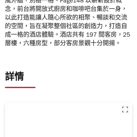
風外牆，別樹一格。
Page148 以嶄新設計概
念，
前台將開放式廚房和咖啡吧台集於一身，
以此打造能讓人隨心所欲的相聚、暢談和交流
的空間，
旨在凝聚整個社區的創造力，打造自
成一格的酒店體驗。
酒店共有 197 間客房，25
層樓，六種房型，部分客房景觀十分開揚。
詳情