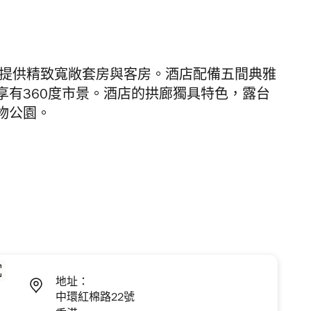
25層，提供精致寬敞套房與客房。酒店配備五間典雅
享有360度市景。酒店的拱廊獨具特色，露台
物公園。
地址：
中環紅棉路22號