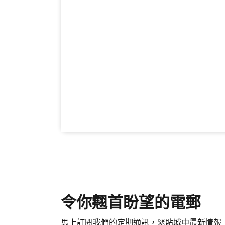
令你翹首盼望的電郵
馬上訂閱我們的定期通訊，緊貼城中最新情報