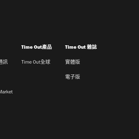
Time Out產品
Time Out 雜誌
通訊
Time Out全球
實體版
電子版
Market