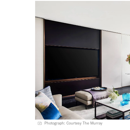
Photograph: Courtesy The Murray