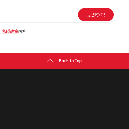
及
私隱政策
內容
Back to Top