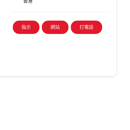
香港
指示
網站
打電話