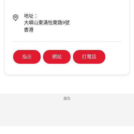
地址：
大嶼山東涌怡東路9號
香港
指示
網站
打電話
廣告