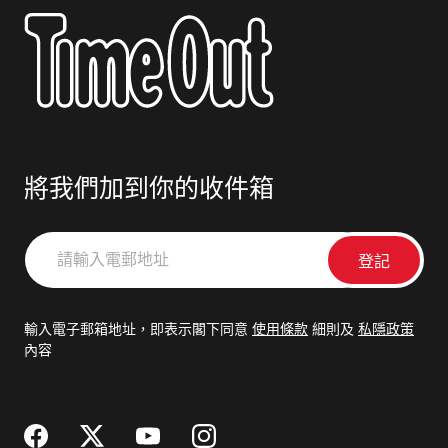
將我們加到你的收件箱
請
輸
入
電
輸入電子郵箱地址，即表示閣下同意
使用條款
細則及
私隱政策
郵
內容
地
址