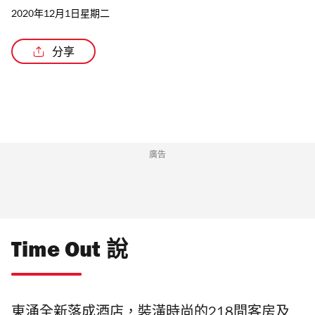
2020年12月1日星期二
分享
/2
廣告
Time Out 說
東
涌全新落成酒店，
裝潢時尚的218間客房及