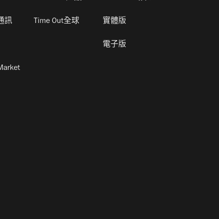
通訊
Time Out全球
實體版
電子版
Market