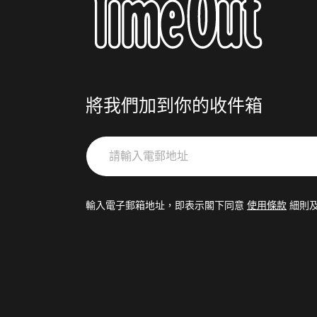
將我們加到你的收件箱
請
輸
入
電
輸入電子郵箱地址，即表示閣下同意
使用條款
細則
郵
地
址