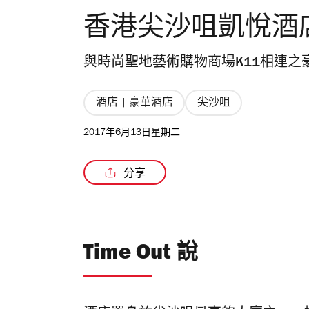
香港尖沙咀凱悅酒
與時尚聖地藝術購物商場K11相連之
酒店 | 豪華酒店
尖沙咀
2017年6月13日星期二
分享
Time Out 說