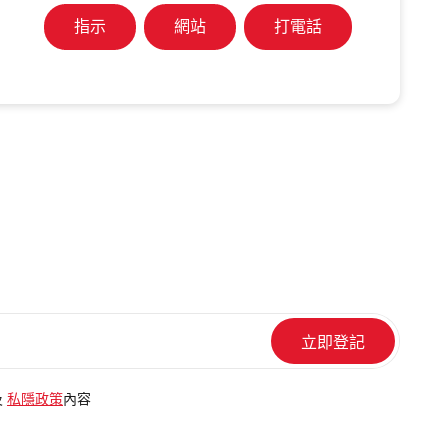
指示
網站
打電話
及
私隱政策
內容