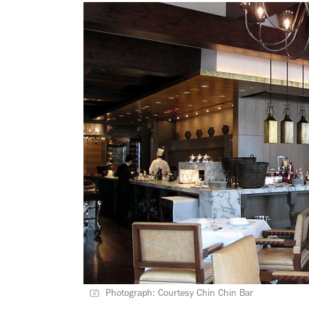
Photograph: Courtesy Chin Chin Bar