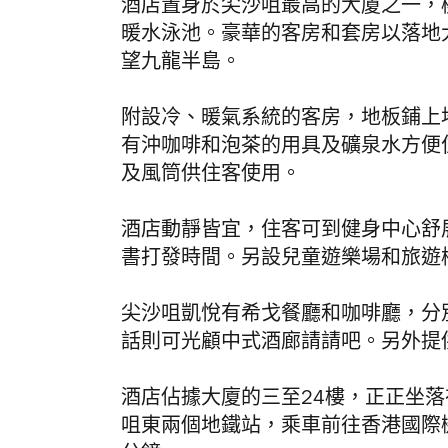
酒店置身於尖沙咀最高的大廈之一，
暖水泳池。豪華的客房和套房以落地
望九龍半島。
附設冷、暖氣系統的客房，地板鋪上
有沖咖啡和泡茶的用具及礦泉水方便
及風筒供住客使用。
酒店動靜皆宜，住客可到健身中心舒
書打發時間。另設兒童遊樂場和旅遊
尖沙咀凱悅有希戈餐廳和咖啡廳，分
話則可光顧中式酒廊請請吧。另外提
酒店佔據大廈的三至24樓，正正坐落
咀東兩個地鐵站，乘車前往香港國際