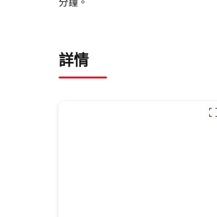
分鐘。
詳情