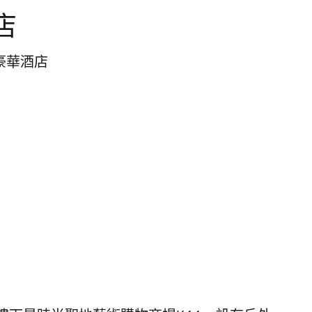
店
豪華酒店