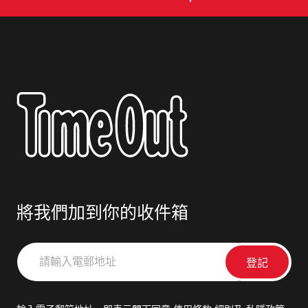
將我們加到你的收件箱
請
輸
入
電