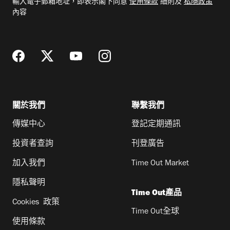
輸入電子郵箱地址，即表示閣下同意
使用條款
細則及
私隱政策
郵
內容
地
址
關於我們
聯繫我們
傳媒中心
登記定期通訊
投資者查詢
刊登廣告
加入我們
Time Out Market
隱私聲明
Time Out產品
Cookies 政策
Time Out全球
使用條款