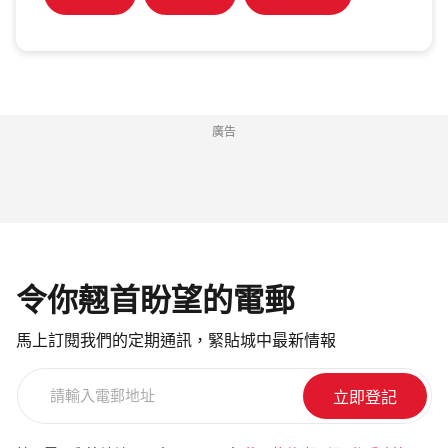
廣告
令你翹首盼望的電郵
馬上訂閱我們的定期通訊，緊貼城中最新情報
請
輸
入