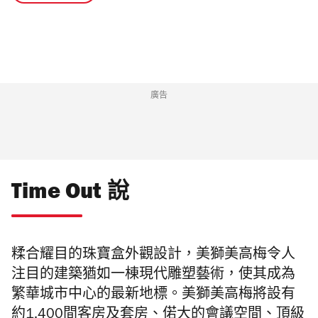
廣告
Time Out 說
糅合耀目的珠寶盒外觀設計，美獅美高梅令人
注目的建築猶如一棟現代雕塑藝術，使其成為
繁華城市中心的最新地標。美獅美高梅將設有
約1,400間客房及套房、偌大的會議空間、頂級