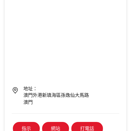
地址：
澳門外港新填海區孫逸仙大馬路
澳門
指示
網站
打電話