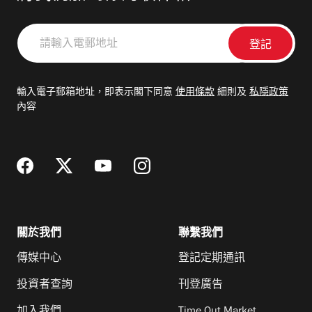
請
輸
入
電
輸入電子郵箱地址，即表示閣下同意
使用條款
細則及
私隱政策
郵
內容
地
址
關於我們
聯繫我們
傳媒中心
登記定期通訊
投資者查詢
刊登廣告
加入我們
Time Out Market