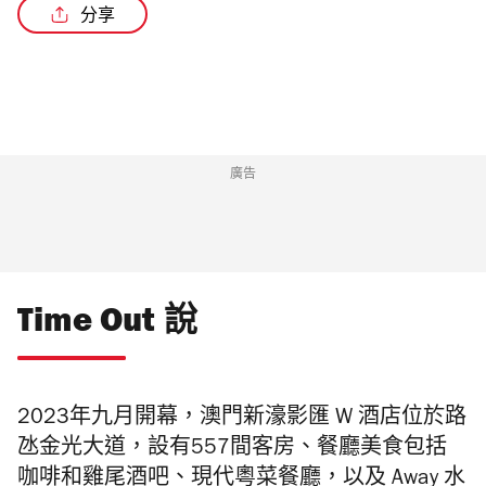
分享
廣告
Time Out 說
2023年九月開幕，澳門新濠影匯 W 酒店位於路
氹金光大道，設有557間客房、餐廳美食包括
咖啡和雞尾酒吧、現代粵菜餐廳，以及 Away 水