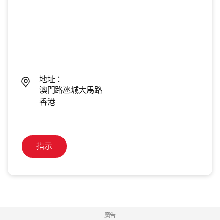
地址：
澳門路氹城大馬路
香港
指示
廣告