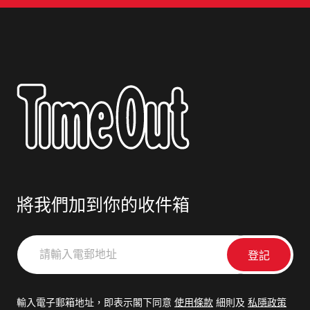
將我們加到你的收件箱
請
輸
入
電
輸入電子郵箱地址，即表示閣下同意
使用條款
細則及
私隱政策
郵