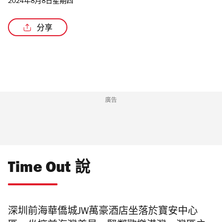
2024年8月8日星期四
分享
/2
廣告
Time Out 說
深圳前海華僑城JW萬豪酒店坐落於寶安中心