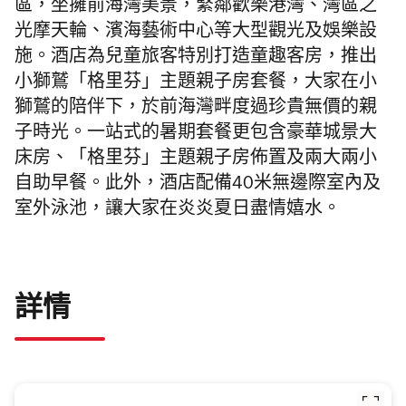
區，坐擁前海灣美景，緊鄰歡樂港灣、灣區之
光摩天輪、濱海藝術中心等大型觀光及娛樂設
施。酒店為兒童旅客特別打造童趣客房，推出
小獅鷲「格里芬」主題親子房套餐，大家在小
獅鷲的陪伴下，於前海灣畔度過珍貴無價的親
子時光。一站式的暑期套餐更包含豪華城景大
床房、「格里芬」主題親子房佈置及兩大兩小
自助早餐。此外，酒店配備40米無邊際室內及
室外泳池，讓大家在炎炎夏日盡情嬉水。
詳情