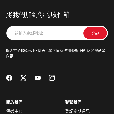
將我們加到你的收件箱
請
輸
入
電
輸入電子郵箱地址，即表示閣下同意
使用條款
細則及
私隱政策
郵
內容
地
址
關於我們
聯繫我們
傳媒中心
登記定期通訊