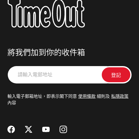
將我們加到你的收件箱
請
輸
入
電
輸入電子郵箱地址，即表示閣下同意
使用條款
細則及
私隱政策
郵
內容
地
址