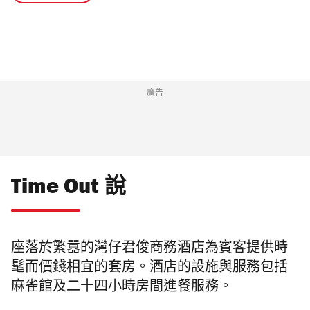
廣告
Time Out 說
座落於繁囂的灣仔君俊商務酒店為賓客提供時
髦而價錢相宜的套房。酒店的設施與服務包括
麻雀館及二十四小時房間進餐服務。