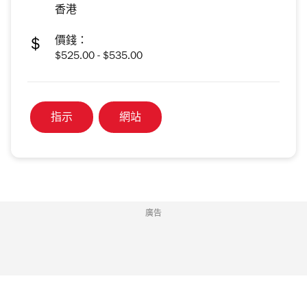
香港
價錢：
$525.00 - $535.00
指示
網站
廣告