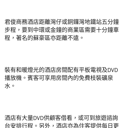
君俊商務酒店距離灣仔或銅鑼灣地鐵站五分鐘
步程，要到中環或金鐘的商業區需要十分鐘車
程，著名的蘇豪區亦距離不遠。
裝有和暖燈光的酒店房間配有平板電視及
DVD
播放機。賓客可享用房間內的免費枝裝礦泉
水。
酒店有大量
DVD
供顧客借看，或可到旅遊諮詢
台安排行程。另外，酒店亦為住客提供每日更