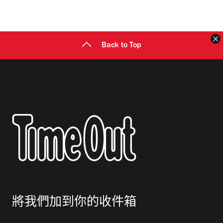
地
址
Back to Top
將我們加到你的收件箱