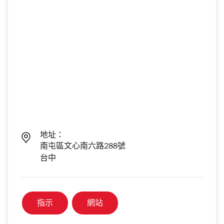
地址：
南屯區文心南六路288號
台中
指示
網站