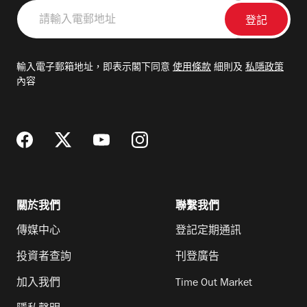
請
輸
入
電
輸入電子郵箱地址，即表示閣下同意
使用條款
細則及
私隱政策
郵
內容
地
址
關於我們
聯繫我們
傳媒中心
登記定期通訊
投資者查詢
刊登廣告
加入我們
Time Out Market