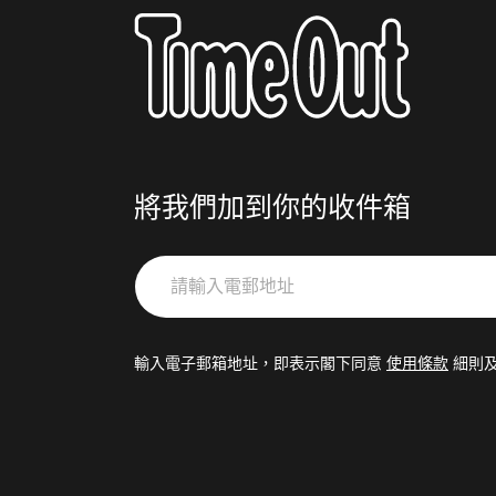
將我們加到你的收件箱
請
輸
入
電
輸入電子郵箱地址，即表示閣下同意
使用條款
細則
郵
地
址