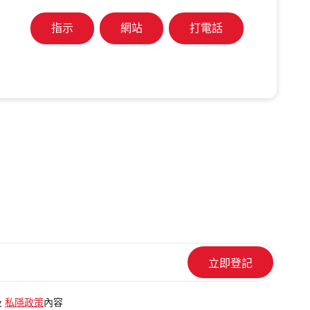
指示
網站
打電話
及
私隱政策
內容