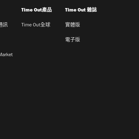
Time Out產品
Time Out 雜誌
通訊
Time Out全球
實體版
電子版
Market