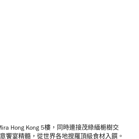
ra Hong Kong 5樓，同時連接茂綠緬梔樹交
日創意饗宴精髓，從世界各地搜羅頂級食材入饌。