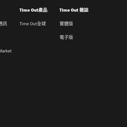
Time Out產品
Time Out 雜誌
通訊
Time Out全球
實體版
電子版
Market