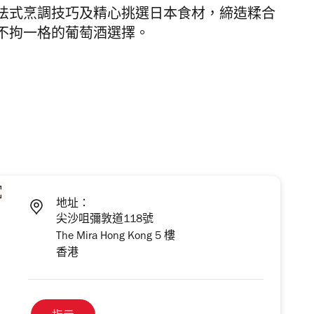
法式烹調技巧及精心挑選日本食材，締造糅合
不拘一格的葡萄酒選擇。
地址：
尖沙咀彌敦道118號
The Mira Hong Kong 5 樓
香港