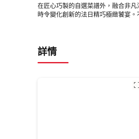
在匠心巧製的自選菜譜外，融合非凡
時令變化創新的法日精巧極緻饕宴。
詳情