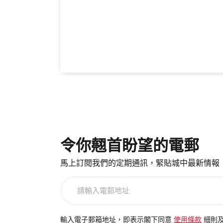
令你翹首盼望的電郵
馬上訂閱我們的定期通訊，緊貼城中最新情報
請
輸
入
電
輸入電子郵箱地址，即表示閣下同意
使用條款
細則