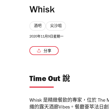
Whisk
酒吧
尖沙咀
2020年11月9日星期一
分享
Time Out 說
Whisk
是精緻餐飲的專家，位於 The Mi
織的露天酒廊Vibes。餐廳薈萃法