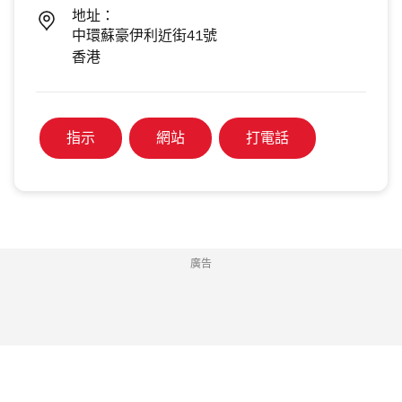
地址：
中環蘇豪伊利近街41號
香港
指示
網站
打電話
廣告