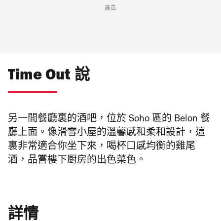
廣告
Time Out 說
另一間餐廳裏的酒吧，位於
Soho 區的 Belon
餐
廳上面
。
像滑雪小屋的溫馨感和柔和設計，這
裏非常適合你坐下來，喝杯口感均衡的雞尾
酒，品嘗樓下厨房的出色菜色。
詳情