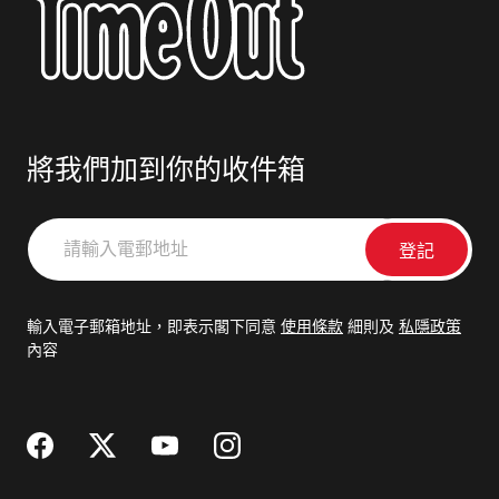
將我們加到你的收件箱
請
輸
入
電
輸入電子郵箱地址，即表示閣下同意
使用條款
細則及
私隱政策
郵
內容
地
址