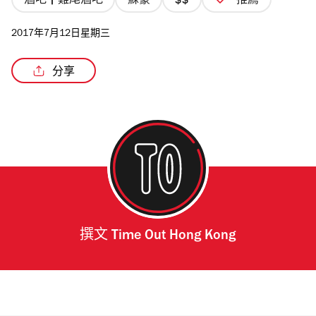
酒吧 | 雞尾酒吧
蘇豪
推薦
價
格
2017年7月12日星期三
2/4
星
分享
撰文
Time Out Hong Kong