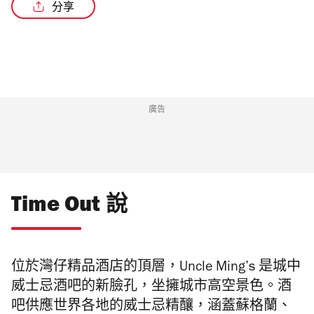
分享
/2
廣告
Time Out 說
位於灣仔精品酒店的頂層，Uncle Ming’s 是城中
威士忌酒吧的新臉孔，坐擁城市高空
景色。酒
吧供應世界各地的威士忌精釀，涵蓋蘇格蘭、