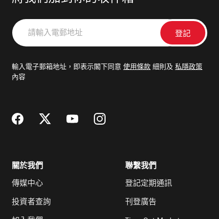
請
輸
入
電
輸入電子郵箱地址，即表示閣下同意
使用條款
細則及
私隱政策
郵
內容
地
址
關於我們
聯繫我們
傳媒中心
登記定期通訊
投資者查詢
刊登廣告