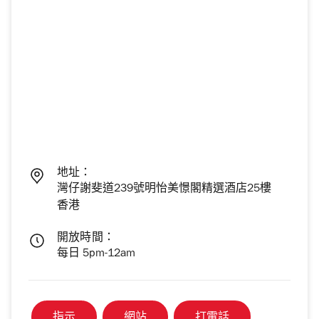
地址：
灣仔謝斐道239號明怡美憬閣精選酒店25樓
香港
開放時間：
每日 5pm-12am
指示
網站
打電話