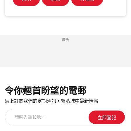
廣告
令你翹首盼望的電郵
馬上訂閱我們的定期通訊，緊貼城中最新情報
請
輸
入