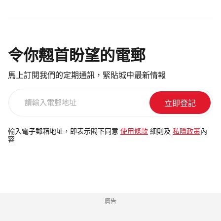
令你翹首盼望的電郵
馬上訂閱我們的定期通訊，緊貼城中最新情報
請
輸
入
電
輸入電子郵箱地址，即表示閣下同意
使用條款
細則及
私隱政策
內
容
郵
地
址
廣告