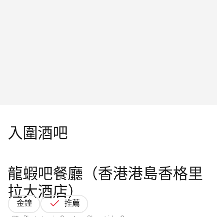
入圍酒吧
龍蝦吧餐廳（香港港島香格里
拉大酒店）
金鐘
推薦