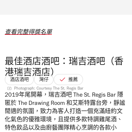
查看完整得獎名單
最佳酒店酒吧：瑞吉酒吧（香
港瑞吉酒店）
酒店酒吧
灣仔
推薦
Photograph: Courtesy The St. Regis Bar
2019年尾開幕，瑞吉酒吧 The St. Regis Bar 隱
匿於 The Drawing Room 和艾斯特露台旁，
靜謐
閒適的氛圍，
致力為客人打造一個充滿紐約文
化氣色的優雅環境，且提供多款特調雞尾酒、
特色飲品以及由廚藝團隊精心烹調的各款小