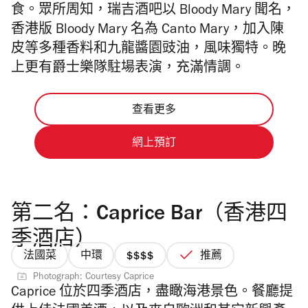
食。
眾所周知，瑞吉酒吧以
Bloody Mary 聞名，
香港版
Bloody Mary
名為 Canto Mary，加入陳
皮等多種香料和九龍醬園豉油，風味獨特。晚
上更有爵士樂隊駐場表演，充滿情調。
查看更多
網上預訂
第二名：Caprice Bar（香港四
季酒店）
法國菜
中環
推薦
價
Photograph: Courtesy Caprice
格
Caprice 位於四季酒店，盡瞰海港景色。餐廳提
4/4