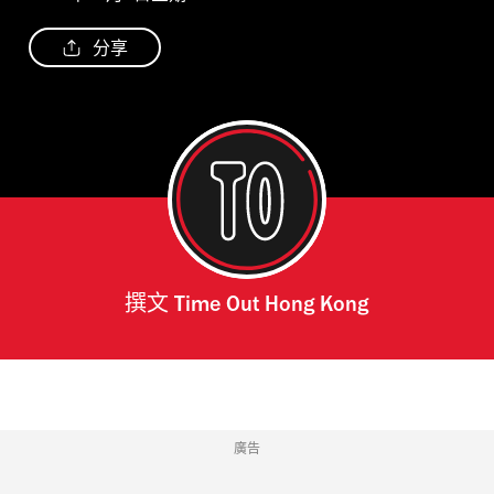
分享
撰文
Time Out Hong Kong
廣告