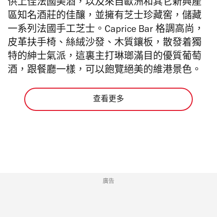
供上佳法國美酒，以及來自歐洲和其它新興產
星
區知名酒莊的佳釀，並擁有芝士珍藏窖，儲藏
一系列法國手工芝士。Caprice Bar 格調高尚，
皮革扶手椅、絲絨沙發、木質鑲板，散發着獨
特的紳士氣派，這裏主打琳瑯滿目的優質葡萄
酒，跟餐廳一樣，可以飽覽絕美的維港景色。
查看更多
廣告