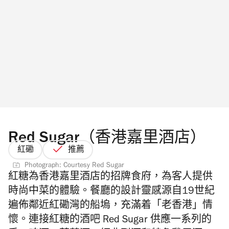
Red Sugar（香港嘉里酒店）
紅磡
推薦
Photograph: Courtesy Red Sugar
紅糖為香港嘉里酒店的招牌食府，為客人提供
時尚中菜的體驗。餐廳的設計靈感源自19
世紀
遍佈鄰近紅磡灣的船塢，充滿着「老香港」情
懷。
連接紅糖的酒吧 Red Sugar 供應一系列的