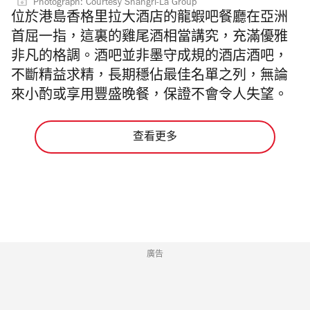
Photograph: Courtesy Shangri-La Group
位於港島香格里拉大酒店的龍蝦吧餐廳在亞洲
首屈一指，這裏的雞尾酒相當講究，充滿優雅
非凡的格調。酒吧並非墨守成規的酒店酒吧，
不斷精益求精，長期穩佔最佳名單之列，無論
來小酌或享用豐盛晚餐，保證不會令人失望。
查看更多
廣告