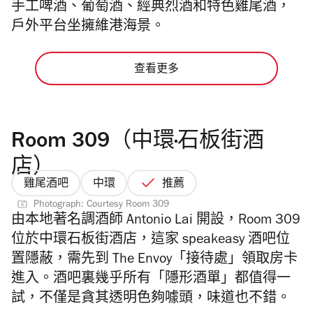
手工啤酒、葡萄酒、經典烈酒和特色雞尾酒，
戶外平台坐擁維港海景。
查看更多
Room 309（中環∙石板街酒
店）
雞尾酒吧
中環
推薦
Photograph: Courtesy Room 309
由本地著名調酒師 Antonio Lai 開設，Room 309
位於
中環石板街酒店，這家 speakeasy 酒吧位
置隱蔽，需先到 The Envoy「接待處」領取房卡
進入。酒吧裏幾乎所有「隱形酒單」都值得一
試，不僅是貪其透明色夠噱頭，味道也不錯。