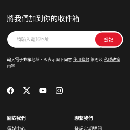
將我們加到你的收件箱
請
輸
入
電
輸入電子郵箱地址，即表示閣下同意
使用條款
細則及
私隱政策
郵
內容
地
址
關於我們
聯繫我們
傳媒中心
登記定期通訊