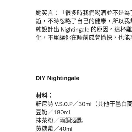
她笑言：「很多時我們喝酒並不是為
誼，不時忽略了自己的健康，所以我
純設計出 Nightingale 的原
化，不單讓你在睡前感覺愉快，也能
DIY Nightingale
材料：
軒尼詩 V.S.O.P／
30ml（其他干邑白
豆奶／180ml
抹茶粉／兩調酒匙
黃糖漿／40ml