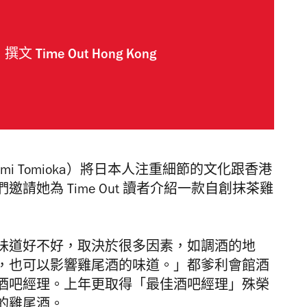
撰文
Time Out Hong Kong
i Tomioka）將日本人注重細節的文化跟香港
請她為 Time Out 讀者介紹一款自創抹茶雞
味道好不好，取決於很多因素，如調酒的地
，也可以影響雞尾酒的味道。」都爹利會館酒
酒吧經理。上年更取得「最佳酒吧經理」殊榮
的雞尾酒。