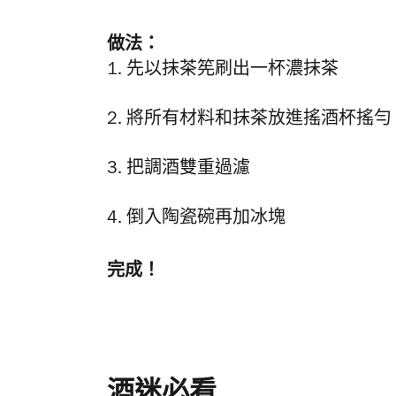
做法：
1. 先以抹茶筅刷出一杯濃抹茶
2. 將所有材料和抹茶放進搖酒杯搖勻
3. 把調酒雙重過濾
4. 倒入陶瓷碗再加冰塊
完成！
酒迷必看