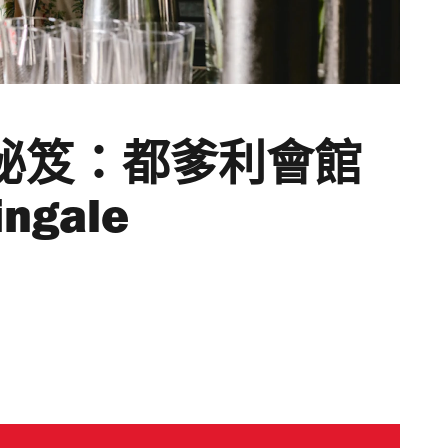
調酒秘笈：都爹利會館
ingale