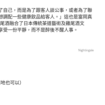
了自己，而是為了跟客人談公事，或者為了聯
想調配一些健康飲品給客人。」這也是富岡真
因。這杯雞尾酒融合了日本傳統茶道藝術及雞尾酒文
享受一份平靜，而不是醉後不醒人事。
Nightingale
蘭地也可以）