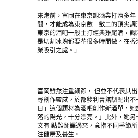
來港前，富岡在東京調酒業打滾多年
間，才能成為東京數一數二的頂尖調
東京的酒吧一般主打經典雞尾酒，調
是切割冰塊都要花很多時間做。在香
業
吸引之處。」
富岡雖然注重細節， 但並不代表其
尋創作靈感，於都爹利會館調配出不
日」這個題材為酒吧創作新酒單，她
落的陽光，十分漂亮。」此外，她另
文有 點難翻譯過來，意指不同季節
注健康及養生。