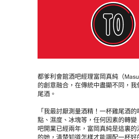
都爹利會館酒吧經理富岡真純（Masum
的創意融合，在傳統中盡顯不同，我們邀
尾酒。
「我最討厭測量酒精！一杯雞尾酒的
點、濕度、冰塊等，任何因素的轉變
吧開業已經兩年，富岡真純是這裏的
的她，清楚知道怎樣才能調配一杯好