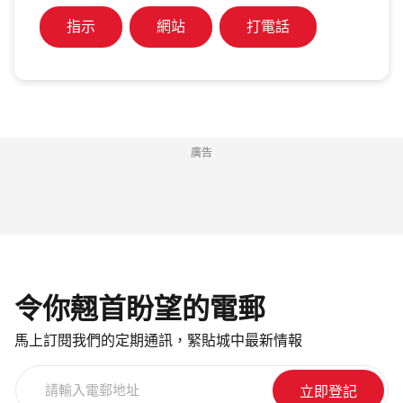
指示
網站
打電話
廣告
令你翹首盼望的電郵
馬上訂閱我們的定期通訊，緊貼城中最新情報
請
輸