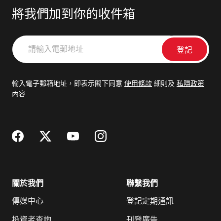
將我們加到你的收件箱
請
輸
入
電
輸入電子郵箱地址，即表示閣下同意
使用條款
細則及
私隱政策
郵
內容
地
址
關於我們
聯繫我們
傳媒中心
登記定期通訊
投資者查詢
刊登廣告