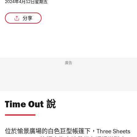
2024年4月12日星期五
分享
廣告
Time Out 說
位於愉景廣場的白色巨型帳篷下，Three Sheets