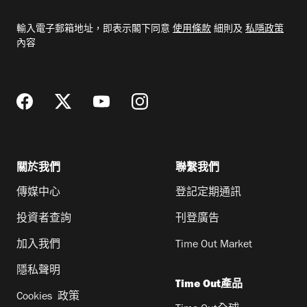
入
電
輸入電子郵箱地址，即表示閣下同意
使用條款
細則及
私隱政策
郵
內容
地
址
關於我們
聯繫我們
傳媒中心
登記定期通訊
投資者查詢
刊登廣告
加入我們
Time Out Market
隱私聲明
Time Out產品
Cookies 政策