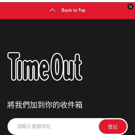
Back to Top
將我們加到你的收件箱
請
輸