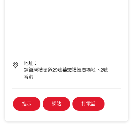
地址：
銅鑼灣禮頓道29號華懋禮頓廣場地下2號
香港
指示
網站
打電話