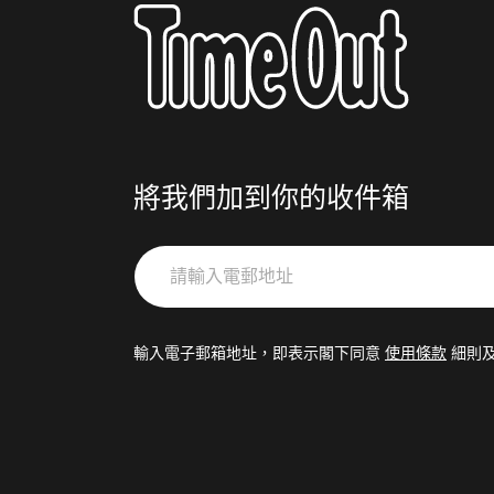
將我們加到你的收件箱
請
輸
入
電
輸入電子郵箱地址，即表示閣下同意
使用條款
細則
郵
地
址