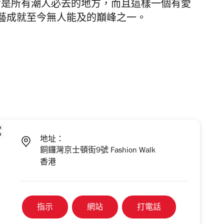
use 絕對是所有潮人必去的地方，而且這樣一個有愛
藝成就至今無人能及的巔峰之一。
地址：
銅鑼灣京士頓街9號 Fashion Walk
香港
指示
網站
打電話