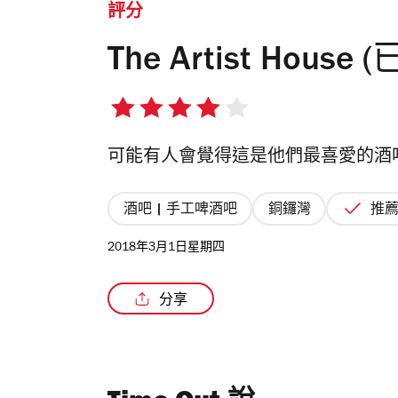
評分
The Artist House
4/5
星
可能有人會覺得這是他們最喜愛的酒
酒吧 | 手工啤酒吧
銅鑼灣
推
2018年3月1日星期四
分享