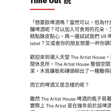
Time Out 說
「想要飲啤酒嗎？當然可以，但為什
釀啤酒呢？可以加入可食用的花朵、
糕點酥皮點心，再一邊試試我們 VR
l
abel
？又或者你的朋友想要一杯你調
歡迎來到潮人天堂 The Artist House
。
閒休息所。The Artist Hous
潔，木質鑲板和磚頭砌出了一種難得
而它的啤酒又是怎樣的呢？
雖然 The Artist House 啤
實際上 The Artist 是在幾年