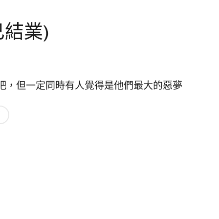
 (已結業)
吧，但一定同時有人覺得是他們最大的惡夢
薦