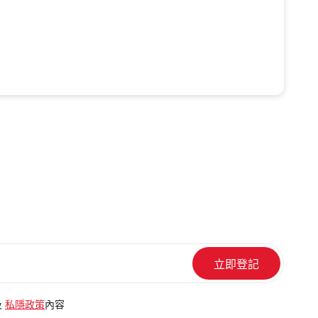
及
私隱政策
內容