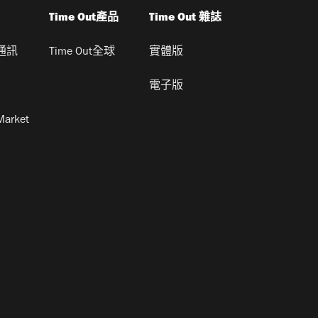
Time Out產品
Time Out 雜誌
通訊
Time Out全球
實體版
電子版
Market