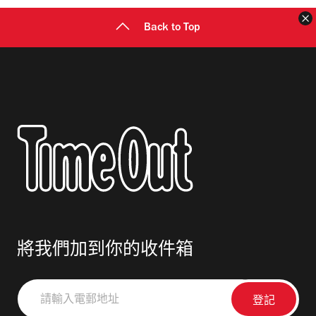
Back to Top
將我們加到你的收件箱
請
輸