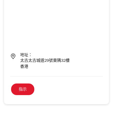
地址：
太古太古城道29號東隅32樓
香港
指示