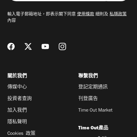
入
電
輸入電子郵箱地址，即表示閣下同意
使用條款
細則及
私隱政策
郵
內容
地
址
關於我們
聯繫我們
傳媒中心
登記定期通訊
投資者查詢
刊登廣告
加入我們
Time Out Market
隱私聲明
Time Out產品
Cookies 政策