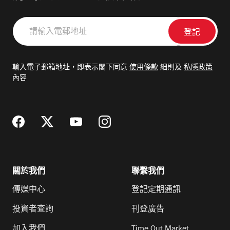
請
輸
入
電
輸入電子郵箱地址，即表示閣下同意
使用條款
細則及
私隱政策
郵
內容
地
址
關於我們
聯繫我們
傳媒中心
登記定期通訊
投資者查詢
刊登廣告
加入我們
Time Out Market