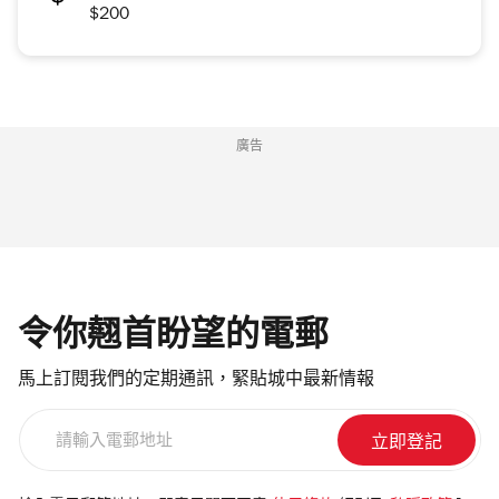
$200
廣告
令你翹首盼望的電郵
馬上訂閱我們的定期通訊，緊貼城中最新情報
請
輸
入