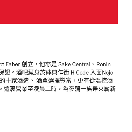
 Faber 創立，他亦是 Sake Central、Ronin
保證。酒吧藏身於砵典乍街 H Code 入面Nojo
系列的十家酒造。 酒單選擇豐富，更有從溫控酒
。這裏營業至凌晨二時，為夜蒲一族帶來嶄新