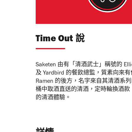
Time Out 說
Saketen 由有「清酒武士」稱號的 Elliot
及 Yardbird 的餐飲總監，質素向來有
Ramen 的後方，名字來自其清酒
桶中取酒直送的清酒，定時輪換酒款
的清酒體驗。