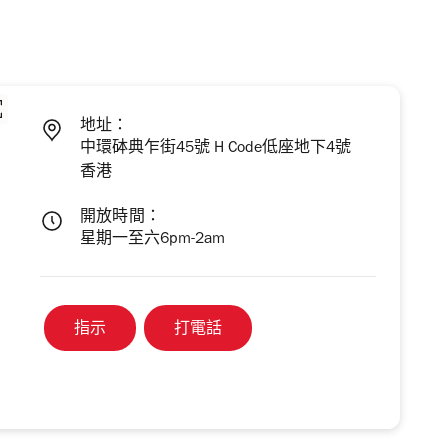
地址：
中環砵典乍街45號 H Code低座地下4號
香港
開放時間：
星期一至六6pm-2am
指示
打電話