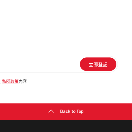
及
私隱政策
內容
Back to Top