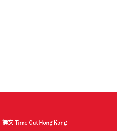
撰文
Time Out Hong Kong