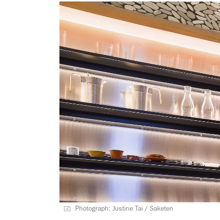
Photograph: Justine Tai / Saketen