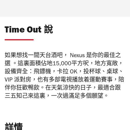
Time Out 說
如果想找一間天台酒吧， Nexus 是你的最佳之
選 。這裏面積佔地15,000平方呎，地方寬敞，
設備齊全：飛鏢機，卡拉 OK，投杯球、桌球、
VIP 派對房，也有多部電視播放着運動賽事，陪
伴你狂歡𣈱飲。在天氣涼快的日子，最適合跟
三五知己來這裏，一次過滿足多個願望。
詳情