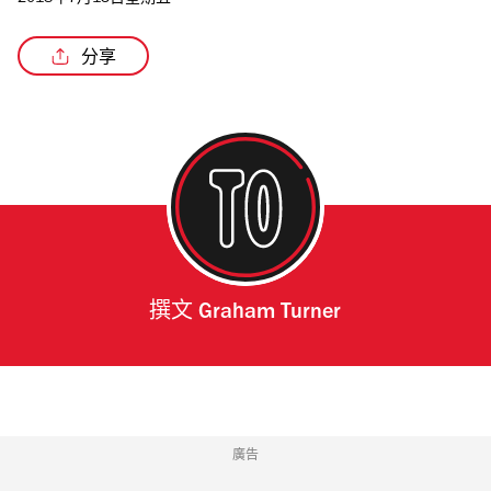
2018年7月13日星期五
分享
/3
撰文
Graham Turner
廣告