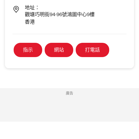
地址：
觀塘巧明街94-96號鴻圖中心9樓
香港
指示
網站
打電話
廣告