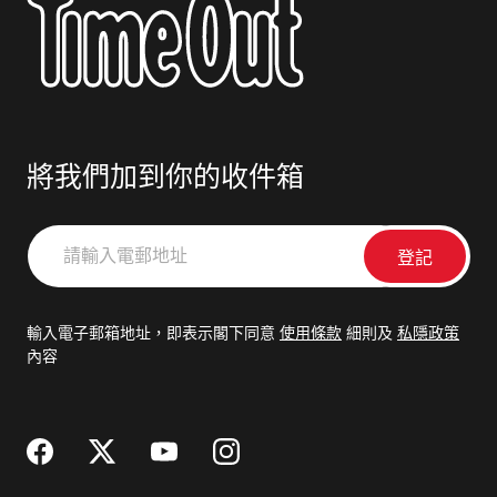
將我們加到你的收件箱
請
輸
入
電
輸入電子郵箱地址，即表示閣下同意
使用條款
細則及
私隱政策
郵
內容
地
址