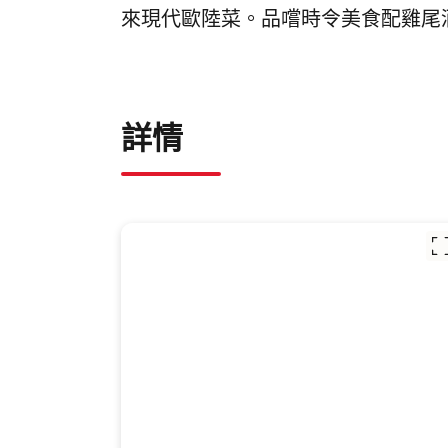
來現代歐陸菜。品嚐時令美食配雞尾酒
詳情