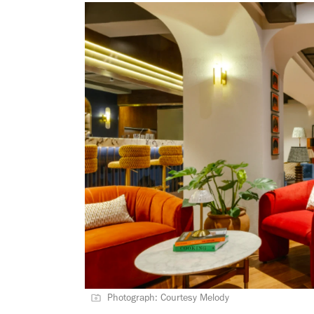
Photograph: Courtesy Melody