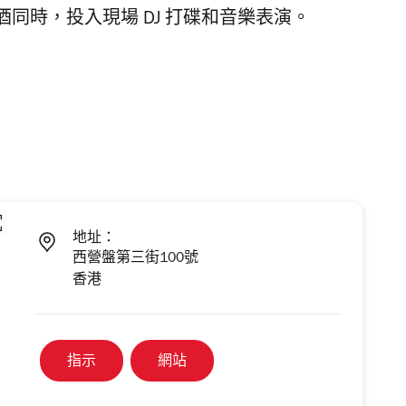
同時，投入現場 DJ 打碟和音樂表演。
地址：
西營盤第三街100號
香港
指示
網站