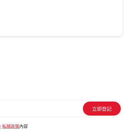
及
私隱政策
內容