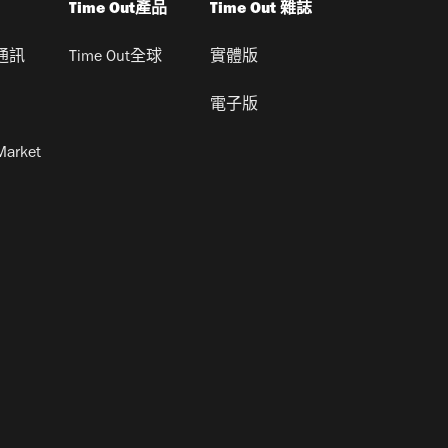
Time Out產品
Time Out 雜誌
通訊
Time Out全球
實體版
電子版
Market