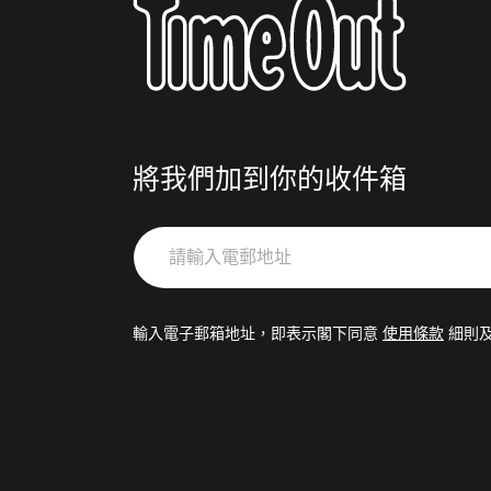
將我們加到你的收件箱
請
輸
入
電
輸入電子郵箱地址，即表示閣下同意
使用條款
細則
郵
地
址