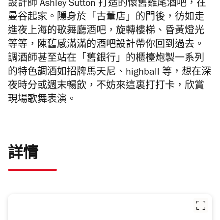
設計師 Ashley Sutton 打造的懷舊雞尾酒吧，在
曼谷起家。隱身於「古董店」的門後，彷如走
進夜上海的歌舞廳酒吧，旋轉樓梯、昏黃燈光
等等，陳舊感滿滿的酒吧設計帶你回到過去。
調酒師甚至站在「舊銀行」的櫃檯炮製一系列
的特色調酒如招牌馬天尼、highball 等，想在深
夜時分或週末暢飲，不妨來這裏打打卡，欣賞
現場歌舞表演。
詳情