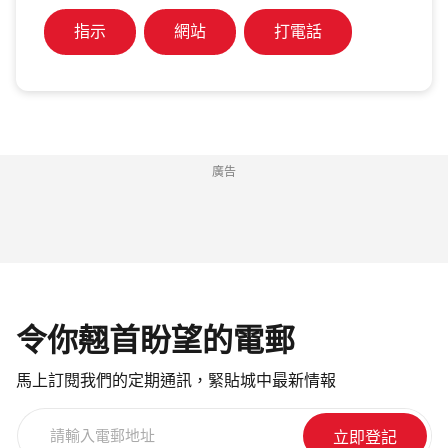
指示
網站
打電話
廣告
令你翹首盼望的電郵
馬上訂閱我們的定期通訊，緊貼城中最新情報
請
輸