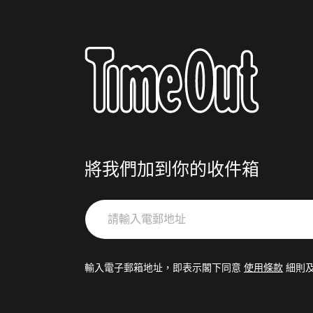
將我們加到你的收件箱
請
輸
入
電
輸入電子郵箱地址，即表示閣下同意
使用條款
細則
郵
地
址