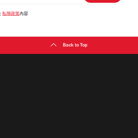
及
私隱政策
內容
Back to Top