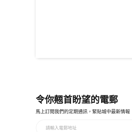
令你翹首盼望的電郵
馬上訂閱我們的定期通訊，緊貼城中最新情報
請
輸