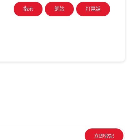
指示
網站
打電話