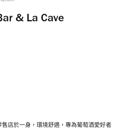
Puymorin
Bar & La Cave
集合酒吧與零售店於一身，環境舒適，專為葡萄酒愛好者