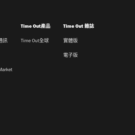
Time Out產品
Time Out 雜誌
通訊
Time Out全球
實體版
電子版
Market