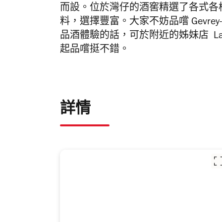
而設。位於灣仔的酒窖精選了各式各
料，選擇豐富。大家不妨品嚐 Gevrey-
品酒體驗的話，可於附近的姊妹店 La 
起品嚐挺不錯。
詳情